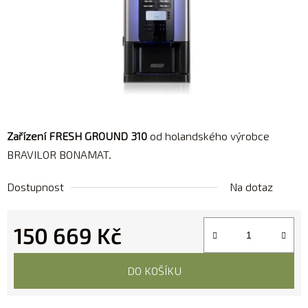
Zařízení FRESH GROUND 310
od holandského výrobce
BRAVILOR BONAMAT.
Dostupnost
Na dotaz
150 669 Kč
Měrná cena:
DO KOŠÍKU