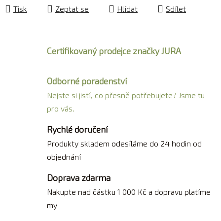
Tisk
Zeptat se
Hlídat
Sdílet
Certifikovaný prodejce značky JURA
Odborné poradenství
Nejste si jistí, co přesně potřebujete? Jsme tu
pro vás.
Rychlé doručení
Produkty skladem odesíláme do 24 hodin od
objednání
Doprava zdarma
Nakupte nad částku 1 000 Kč a dopravu platíme
my