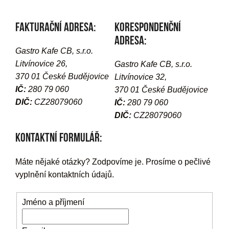
Fakturační adresa:
Korespondenční
adresa:
Gastro Kafe CB, s.r.o.
Litvínovice 26,
Gastro Kafe CB, s.r.o.
370 01 České Budějovice
Litvínovice 32,
IČ:
280 79 060
370 01 České Budějovice
DIČ:
CZ28079060
IČ:
280 79 060
DIČ:
CZ28079060
Kontaktní formulář:
Máte nějaké otázky? Zodpovíme je. Prosíme o pečlivé
vyplnění kontaktních údajů.
Jméno a příjmení