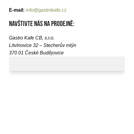
E-mail:
info@gastrokafe.cz
Navštivte nás na prodejně:
Gastro Kafe CB, s.r.o.
Litvínovice 32 – Stecherův mlýn
370 01 České Budějovice