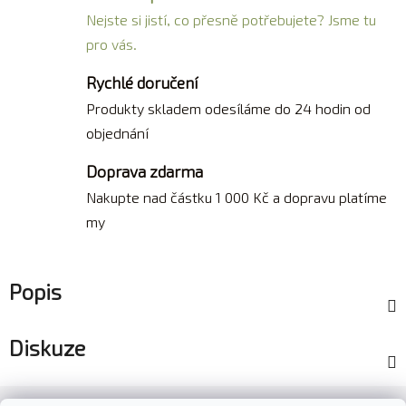
Nejste si jistí, co přesně potřebujete? Jsme tu
pro vás.
Rychlé doručení
Produkty skladem odesíláme do 24 hodin od
objednání
Doprava zdarma
Nakupte nad částku 1 000 Kč a dopravu platíme
my
Popis
Diskuze
Z