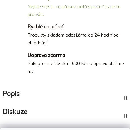
Nejste si jistí, co přesně potřebujete? Jsme tu
pro vás.
Rychlé doručení
Produkty skladem odesíláme do 24 hodin od
objednání
Doprava zdarma
Nakupte nad částku 1 000 Kč a dopravu platíme
my
Popis
Diskuze
Z