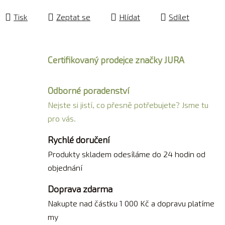
Tisk
Zeptat se
Hlídat
Sdílet
Certifikovaný prodejce značky JURA
Odborné poradenství
Nejste si jistí, co přesně potřebujete? Jsme tu
pro vás.
Rychlé doručení
Produkty skladem odesíláme do 24 hodin od
objednání
Doprava zdarma
Nakupte nad částku 1 000 Kč a dopravu platíme
my