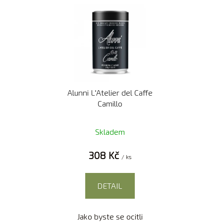
Alunni L‘Atelier del Caffe
Camillo
Skladem
308 Kč
/ ks
DETAIL
Jako byste se ocitli