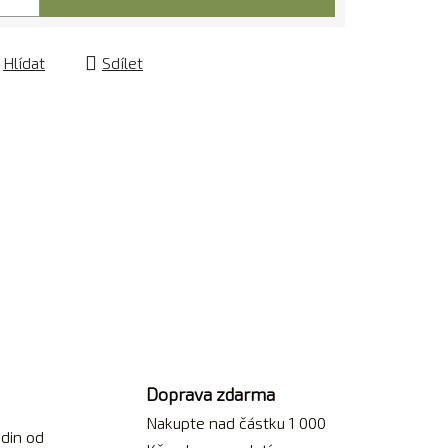
Hlídat
Sdílet
Doprava zdarma
Nakupte nad částku 1 000
din od