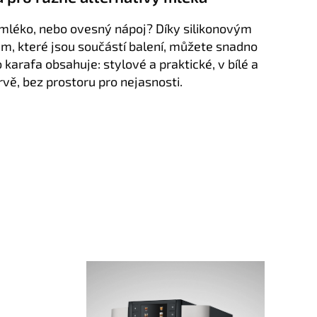
mléko, nebo ovesný nápoj? Díky silikonovým
m, které jsou součástí balení, můžete snadno
o karafa obsahuje: stylové a praktické, v bílé a
vě, bez prostoru pro nejasnosti.