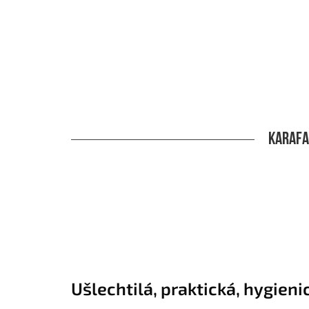
Karafa
Ušlechtilá, praktická, hygieni