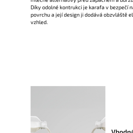
Díky odolné kontrukci je karafa v bezpečí
povrchu a její design ji dodává obzvláště e
vzhled.
Vhodná