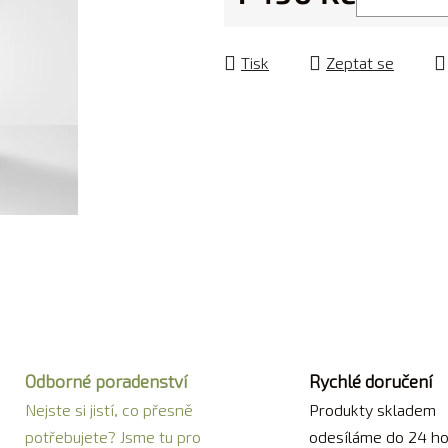
Měrná cena:
Tisk
Zeptat se
Odborné poradenství
Rychlé doručení
Nejste si jistí, co přesně
Produkty skladem
potřebujete? Jsme tu pro
odesíláme do 24 ho