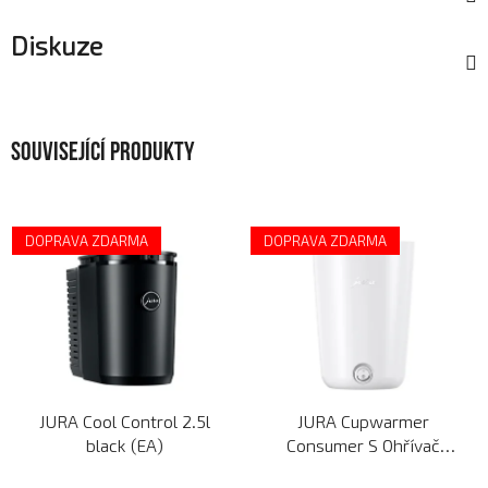
Diskuze
Související produkty
DOPRAVA ZDARMA
DOPRAVA ZDARMA
JURA Cool Control 2.5l
JURA Cupwarmer
black (EA)
Consumer S Ohřívač
šálků malý bílý