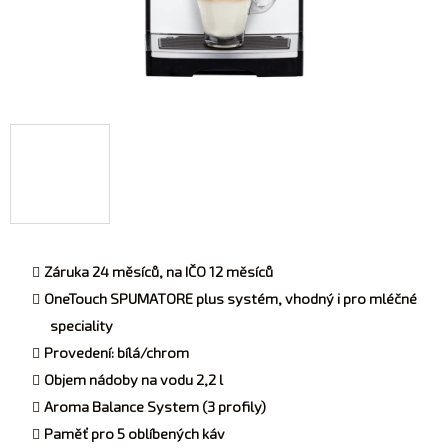
Záruka 24 měsíců, na IČO 12 měsíců
OneTouch SPUMATORE plus systém, vhodný i pro mléčné
speciality
Provedení: bílá/chrom
Objem nádoby na vodu 2,2 l
Aroma Balance System (3 profily)
Paměť pro 5 oblíbených káv