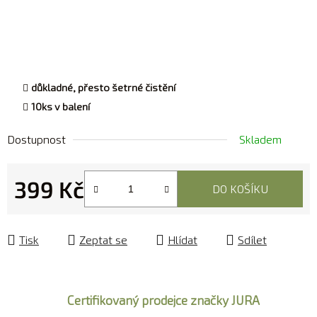
důkladné, přesto šetrné čistění
10ks v balení
Dostupnost
Skladem
399 Kč
DO KOŠÍKU
Měrná cena:
Tisk
Zeptat se
Hlídat
Sdílet
Certifikovaný prodejce značky JURA