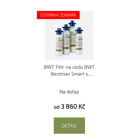
DOPRAVA ZDARMA
BWT Filtr na vodu BWT
Bestmax Smart s
filtrovací hlavou
Na dotaz
3 860 Kč
od
DETAIL