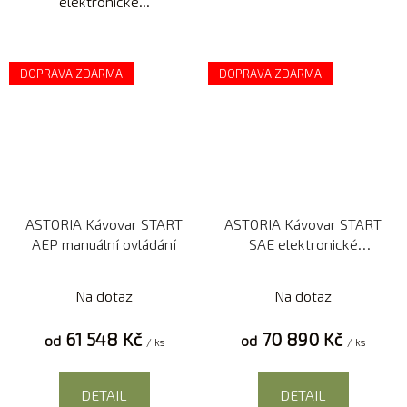
elektronické...
DOPRAVA ZDARMA
DOPRAVA ZDARMA
ASTORIA Kávovar START
ASTORIA Kávovar START
AEP manuální ovládání
SAE elektronické
ovládání
Na dotaz
Na dotaz
61 548 Kč
70 890 Kč
od
od
/ ks
/ ks
DETAIL
DETAIL