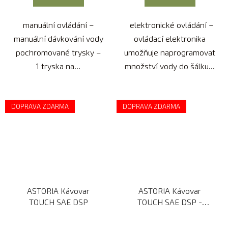
manuální ovládání –
elektronické ovládání –
manuální dávkování vody
ovládací elektronika
pochromované trysky –
umožňuje naprogramovat
1 tryska na...
množství vody do šálku...
DOPRAVA ZDARMA
DOPRAVA ZDARMA
ASTORIA Kávovar
ASTORIA Kávovar
TOUCH SAE DSP
TOUCH SAE DSP -
zvýšená verze