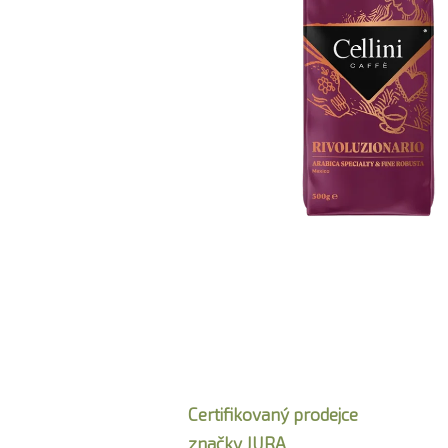
Certifikovaný prodejce
značky JURA