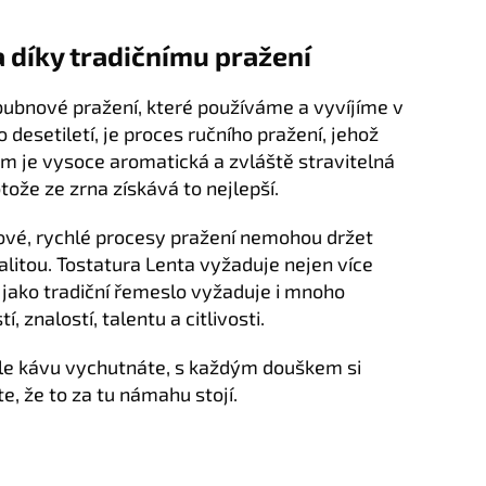
 díky tradičnímu pražení
 bubnové pražení, které používáme a vyvíjíme v
 desetiletí, je proces ručního pražení, jehož
m je vysoce aromatická a zvláště stravitelná
tože ze zrna získává to nejlepší.
vé, rychlé procesy pražení nemohou držet
alitou. Tostatura Lenta vyžaduje nejen více
 jako tradiční řemeslo vyžaduje i mnoho
í, znalostí, talentu a citlivosti.
ale kávu vychutnáte, s každým douškem si
e, že to za tu námahu stojí.